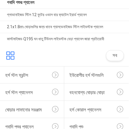
গবাদি পশুর প্যানেল
গ্লাভানাইজড স্টিল 12 ফুটের ওভাল বার ক্যাটেল ইয়ার্ড প্যানেল
2.1x1.8m ঘোড়াগুলির জন্য ধাতব গ্যালভেনাইজড স্টিল লাইভস্টক প্যানেল
কাস্টমাইজড Q195 ঘন ধাতু টিউবস লাইভস্টক বেড়া প্যানেল জারা প্রতিরোধী
সব
হর্স স্টল ফ্রন্টস
ইউরোপীয় হর্স স্টলগুলি
হর্স স্টল প্যানেলস
বহনযোগ্য ঘোড়ার ঘোড়া
ঘোড়ার লাফানোর সরঞ্জাম
হর্স কোরাল প্যানেলস
গবাদি পশুর প্যানেল
গবাদি পশু