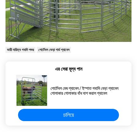
ভারী দায়িত্ব গবাদি পশুর
পোর্টেবল ভেড়া গার্ড প্যানেল
এর সেরা মূল্য পান
পোর্টেবল মেষ প্যানেল / ইস্পাত গবাদি বেড়া প্যানেল
গোলাকার গোলাকার বাঁধ বাপ করাল প্যানেল
চালিয়ে