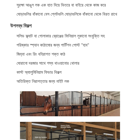
সুরক্ষা আঙুল লক এক হাত দিয়ে ভিতরে বা বাইরে থেকে কাজ করে
ঘোড়াগুলির বাঁকানো বেস প্লেটগুলি ঘোড়াগুলিকে বাঁকানো থেকে বিরত রাখে
উপলব্ধ বিকল্প
সলিড ফ্ল্যাট বা গোলাকার ব্রোঞ্জের ফিনিয়াল লুকানো সংযুক্তি সহ
পরিষ্কার স্প্যান কাঠামোর জন্য পার্টিশন পোস্ট "হাব"
জিহ্বা এবং রিং বহিরাগত শক্ত কাঠ
ঘোরানো দরজার সাথে শস্য খাওয়ানোর খোলার
কাস্ট অ্যালুমিনিয়াম ফিডার বিকল্প
অতিরিক্ত নিরাপত্তার জন্য নাইট লক