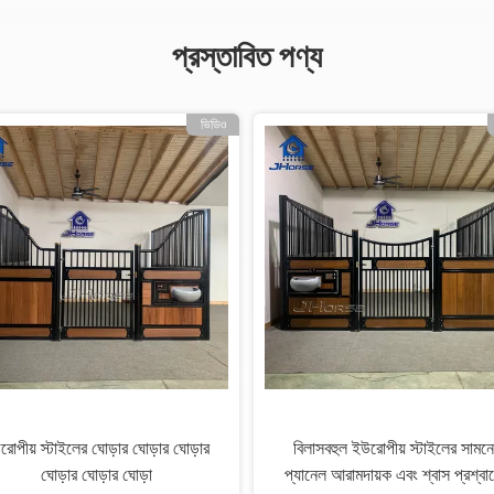
প্রস্তাবিত পণ্য
ভিডিও
োপীয় স্টাইলের ঘোড়ার
3.5x2.2m ইউরোপীয় ঘোড়ার স্টল ফিডার
এবং পাশের প্যানেলগুলি
সহ শ্বাস প্রশ্বাস এবং নিরাপদ