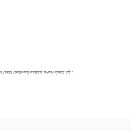
ার ঘোড়ার ঘোড়ার জন্য উচ্চমানের উপকরণ ব্যবহার করি।