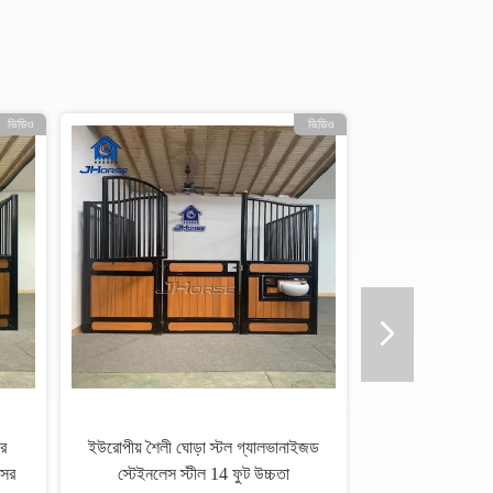
ভিডিও
উচ্চ মানের ইউরোপীয় স্টাইলের ঘোড়া
বাজেট বান্ধব ইউরোপীয় ঘোড়া 
স্থিতিশীল সামনের প্যানেল শক্ত এবং শ্বাস
গ্যালভানাইজড স্টেইনলেস উপাদান