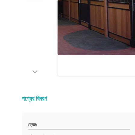
পণ্যের বিবরণ
ফ্রেম: