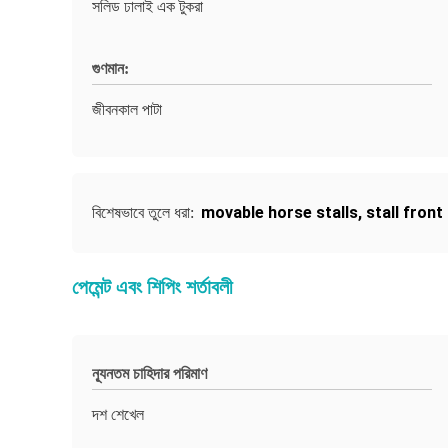
সলিড ঢালাই এক টুকরা
গুণমান:
জীবনকাল পাটা
movable horse stalls
,
stall front 
বিশেষভাবে তুলে ধরা:
পেমেন্ট এবং শিপিং শর্তাবলী
ন্যূনতম চাহিদার পরিমাণ
দশ শেখেল