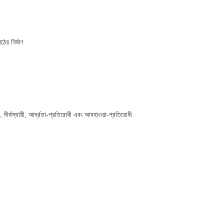
ের নির্মাণ
, দীর্ঘস্থায়ী, আর্দ্রতা-প্রতিরোধী এবং আবহাওয়া-প্রতিরোধী