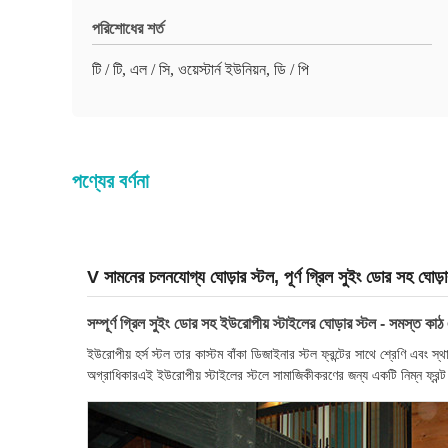
পরিশোধের শর্ত
টি / টি, এল / সি, ওয়েস্টার্ন ইউনিয়ন, ডি / পি
পণ্যের বর্ণনা
V সামনের চলনযোগ্য ঘোড়ার স্টল, পূর্ণ গ্রিল সুইং ডোর সহ ঘোড়
সম্পূর্ণ গ্রিল সুইং ডোর সহ ইউরোপীয় স্টাইলের ঘোড়ার স্টল - সমস্ত কাঠ এব
ইউরোপীয় হর্স স্টল তার কাস্টম বাঁকা ডিজাইনার স্টল ফ্রন্টের সাথে শ্রেণি এবং
অগ্রাধিকারএই ইউরোপীয় স্টাইলের স্টলে সামাজিকীকরণের জন্য একটি নিম্ন ফ্রন্ট