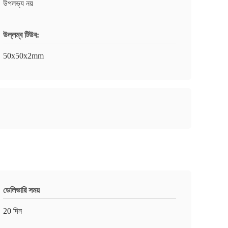
উপলভ্য নয়
উল্লম্ব টিউব:
50x50x2mm
ডেলিভারি সময়
20 দিন