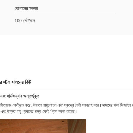
যোগানের ক্ষমতা
100 সেট/মাস
ার স্টল সামনের কিট
ং হার্ডওয়্যার অন্তর্ভুক্ত
 স্থায়িত্বকে একত্রিত করে, উচ্চতর বায়ুচলাচল এবং স্বতন্ত্র শৈলী সরবরাহ করে।আমাদের স্টল ডিজাইন
 এবং উন্নত বায়ু প্রবাহের জন্য একটি গ্রিল দরজা রয়েছে।