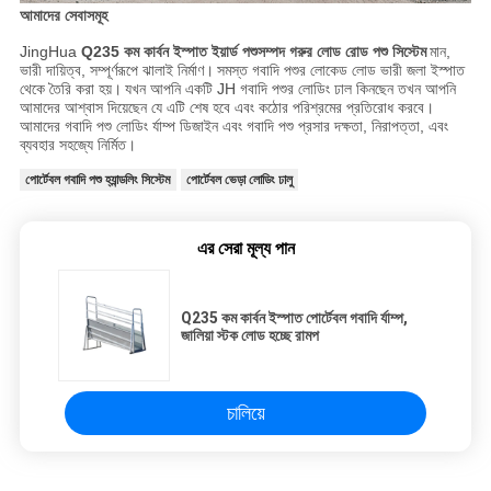
আমাদের সেবাসমূহ
JingHua
Q235 কম কার্বন ইস্পাত ইয়ার্ড পশুসম্পদ গরুর লোড রোড পশু সিস্টেম
মান,
ভারী দায়িত্ব, সম্পূর্ণরূপে ঝালাই নির্মাণ।
সমস্ত গবাদি পশুর লোকেড লোড ভারী জলা ইস্পাত
থেকে তৈরি করা হয়।
যখন আপনি একটি JH গবাদি পশুর লোডিং ঢাল কিনছেন তখন আপনি
আমাদের আশ্বাস দিয়েছেন যে এটি শেষ হবে এবং কঠোর পরিশ্রমের প্রতিরোধ করবে।
আমাদের গবাদি পশু লোডিং র্যাম্প ডিজাইন এবং গবাদি পশু প্রসার দক্ষতা, নিরাপত্তা, এবং
ব্যবহার সহজ্যে নির্মিত।
পোর্টেবল গবাদি পশু হ্যান্ডলিং সিস্টেম
পোর্টেবল ভেড়া লোডিং ঢালু
এর সেরা মূল্য পান
Q235 কম কার্বন ইস্পাত পোর্টেবল গবাদি র্যাম্প,
জালিয়া স্টক লোড হচ্ছে রামপ
চালিয়ে