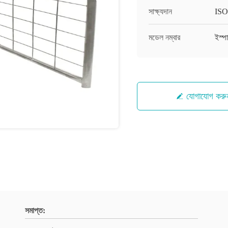
সাক্ষ্যদান
ISO
মডেল নম্বার
ইস্প
যোগাযোগ করু
সমাপ্ত: