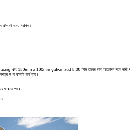
খুব টেকসই এবং নিরাপদ।
ে।
bracing এবং 150mm x 100mm galvanized 5.00 মিমি তারের জাল আচ্ছাদন সঙ্গে ভারী দায়
নিসপত্র উপর ঝালাই জনপ্রিয়।
িয়ে থাকতে পারে
us