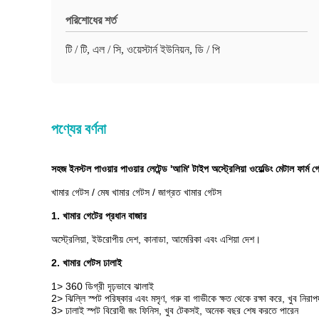
পরিশোধের শর্ত
টি / টি, এল / সি, ওয়েস্টার্ন ইউনিয়ন, ডি / পি
পণ্যের বর্ণনা
সহজ ইনস্টল পাওয়ার পাওয়ার লেটেন্ড 'আমি' টাইপ অস্ট্রেলিয়া ওয়েল্ডিং মেটাল ফার্ম গে
খামার গেটস / মেষ খামার গেটস / জাগ্রত খামার গেটস
1. খামার গেটের প্রধান বাজার
অস্ট্রেলিয়া, ইউরোপীয় দেশ, কানাডা, আমেরিকা এবং এশিয়া দেশ।
2. খামার গেটস ঢালাই
1> 360 ডিগ্রী দৃঢ়ভাবে ঝালাই
2> ঝিল্লি স্পট পরিষ্কার এবং মসৃণ, গরু বা গাভীকে ক্ষত থেকে রক্ষা করে, খুব নিরাপ
3> ঢালাই স্পট বিরোধী জং ফিনিস, খুব টেকসই, অনেক বছর শেষ করতে পারেন