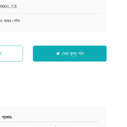
9001, CE
াত খামার গেটস
ন
সেরা মূল্য পান
প্রকার: