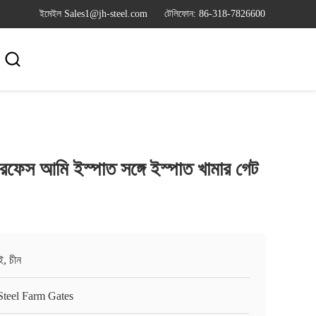
ইমেইল Sales1@jh-steel.com
টেলিফোন: 86-318-7826600

ারফেস আমি ইস্পাত সঙ্গে ইস্পাত খামার গেট
ই, চীন
Steel Farm Gates