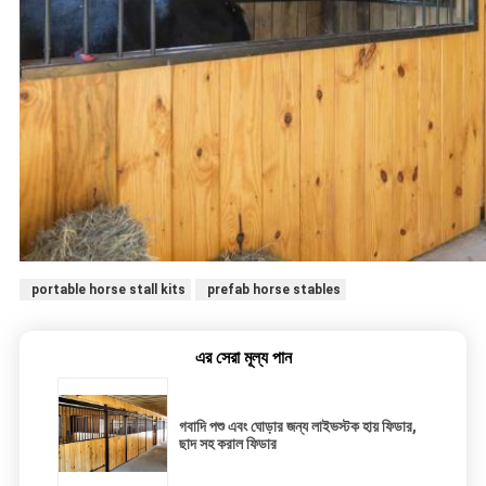
portable horse stall kits
prefab horse stables
এর সেরা মূল্য পান
গবাদি পশু এবং ঘোড়ার জন্য লাইভস্টক হায় ফিডার,
ছাদ সহ করাল ফিডার