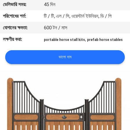
ডেলিভারি সময়:
45 দিন
নিয়ন্ত্রণ
পরিশোধের শর্ত:
টি / টি, এল / সি, ওয়েস্টার্ন ইউনিয়ন, ডি / পি
যোগাযোগ
যোগানের ক্ষমতা:
600 টন / মাস
করুন
লক্ষণীয় করা:
,
portable horse stall kits
prefab horse stables
উদ্ধৃতির
ভালো দাম
জন্য
আবেদন
সাইট
ম্যাপ
গোপনীয়তা