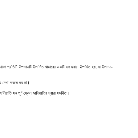
া প্রতিটি উপাদানটি উত্পাদিত খামারের একটি দল দ্বারা উত্পাদিত হয়, যা উত্পাদন-
াথে দেখা করতে হয় না।
লিয়াতি সহ পূর্ণ স্কেল জালিয়াতির দ্বারা সমর্থিত।