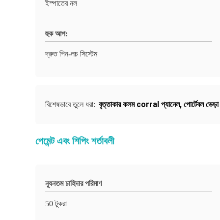
ইস্পাতের নল
হুক আপ:
দ্রুত পিন-লচ সিস্টেম
বৃত্তাকার কলম corral প্যানেল
,
পোর্টেবল ভেড়া 
বিশেষভাবে তুলে ধরা:
পেমেন্ট এবং শিপিং শর্তাবলী
ন্যূনতম চাহিদার পরিমাণ
50 টুকরা