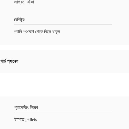
জাগ্রত, আঁকা
বৈশিষ্ট্য:
গবাদি পশুরোগ থেকে বিরত থাকুন
গার্ড প্যানেল
প্যাকেজিং বিবরণ
ইস্পাত pallets