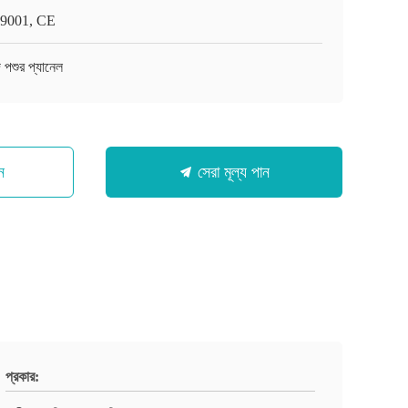
9001, CE
ি পশুর প্যানেল
ন
সেরা মূল্য পান
প্রকার: