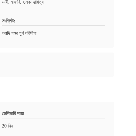
ভারী, মাঝারি, হালকা দায়িত্ব
সংশ্লিষ্ট:
গবাদি পশুর পূর্ণ পরিসীমা
ডেলিভারি সময়
20 দিন