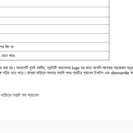
পর জিং রং
 যেতে পারে
ার করা হয়।
সংযোগটি খুবই নমনীয়, প্রতিটি প্যানেলের lugs হয় যাতে আপনি আপনার প্রয়োজন অনুয
ঙ্গে গঠিত হতে পারে।
হাল্কা দায়িত্ব পশুদের গবাদি পশুর প্রাচীর প্যানেল ইনস্টল এবং dismantle
 দায়িত্ব গবাদি পশু প্যানেল