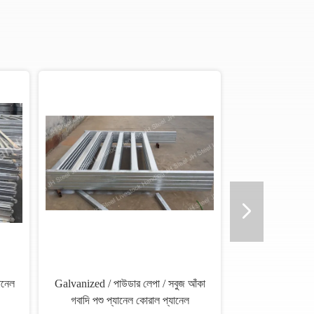
মেটাল ঘোড়া বেড়া প্যানেল গবাদি পশু
ঘোড়া / অক্স / গরু / ভেড়া / গবাদি
প্যানেল বিক্রয় বিক্রয়ের জন্য সস্তা ভেড়া
প্যানেলগুলি ইস্পাত বেড়া প্