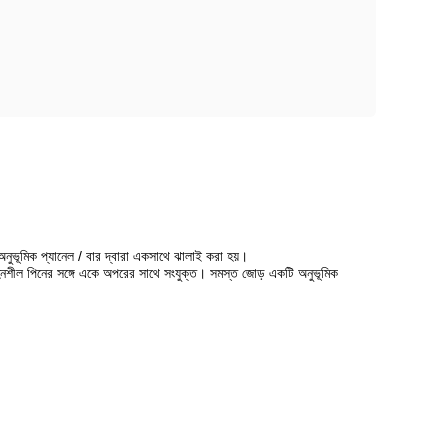
অনুভূমিক প্যানেল / বার দ্বারা একসাথে ঝালাই করা হয়।
সহনশীল পিনের সঙ্গে একে অপরের সাথে সংযুক্ত। সমস্ত জোড় একটি অনুভূমিক