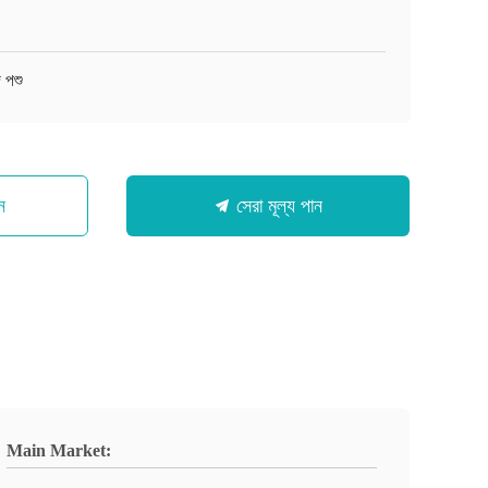
ি পশু
ন
সেরা মূল্য পান
Main Market: