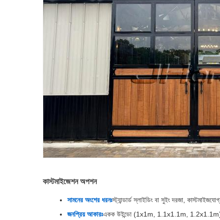
কাস্টমাইজেশন অপশন
সামনের অংশের ধরনঃ
স্ট্যান্ডার্ড স্লাইডিং বা সুইং দরজা, কাস্টমাইজযোগ
জনপ্রিয় আকারঃ
একক উইন্ডো (1x1m, 1.1x1.1m, 1.2x1.1m) বা