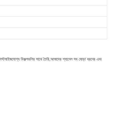
স্টমাইজযোগ্য বিকল্পগুলির সাথে তৈরি,আমাদের প্যানেল সব ঘোড়া ধরনের এবং