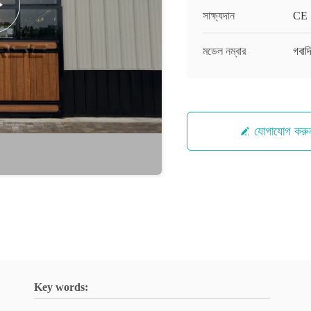
সাক্ষ্যদান
CE
মডেল নম্বার
গবাদ
যোগাযোগ করু
Key words: