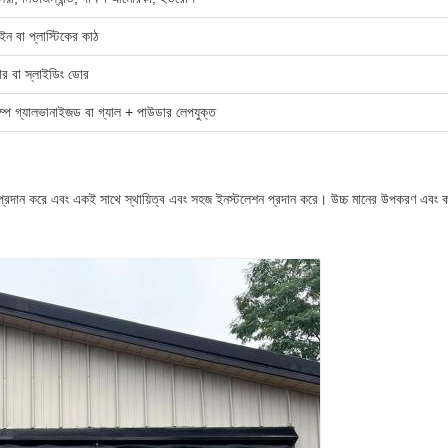
াইন বা প্লাস্টিকের কাঠ
োর বা স্লাইডিং ডোর
ম্প গ্যালভানাইজড বা গ্যাল + পাউডার লেপযুক্ত
 প্রদান করে এবং একই সাথে স্থায়িত্ব এবং সহজ ইনস্টলেশন প্রদান করে। উচ্চ মানের উপকরণ এবং কা