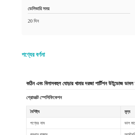
ডেলিভারি সময়
20 দিন
পণ্যের বর্ণনা
কঠিন এবং বিলাসবহুল ঘোড়ার খামার দরজা পার্টিশন উইন্ডোজ ডাবল
প্রোডাক্ট স্পেসিফিকেশন
বৈশিষ্ট্য
মূল্য
পণ্যের নাম
ভাল মা
প্রধান বাজার
অস্ট্রে