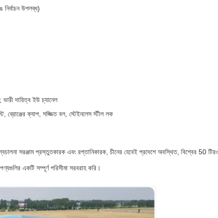
 নির্বাচন উপলব্ধ)
রী দায়িত্ব ইউ চ্যানেল
ট, ব্রোঞ্জের ক্যাপ, সজ্জিত বল, স্টেইনলেস স্টীল লক
্বচালনা সরঞ্জাম প্রস্তুতকারক এবং রপ্তানিকারক, চীনের হেবেই প্রদেশে অবস্থিত, বিশ্বের 50 টি
পণ্যগুলির একটি সম্পূর্ণ পরিসীমা সরবরাহ করি।